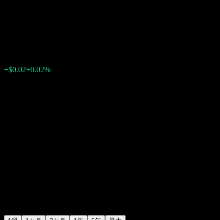
Point to Point CD ABJYQXX
$99.52
0
+$0.02
+0.02%
先週