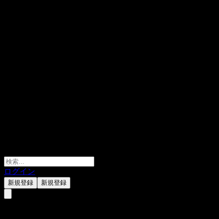
ログイン
新規登録
新規登録
ABXULXX