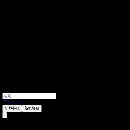
ログイン
新規登録
新規登録
Barclays Bank Autocallable S