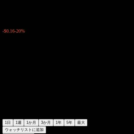
$0.6400
18
-$0.16
-20%
Tuesday 20:00
1日
1週
1か月
3か月
1年
5年
最大
ウォッチリストに追加