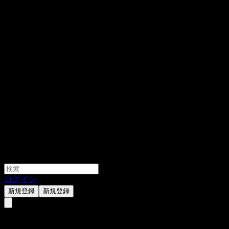
ログイン
新規登録
新規登録
UBS London Branch Autocallab