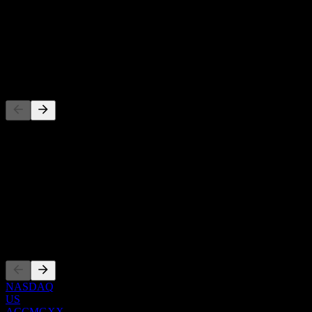
配当利回り
-
配当
-
競合他社
このリストは最近の市場イベントに基づく分析です。投資推
概要
Show more...
CEO
上場銘柄
NASDAQ
US
ACCMGXX