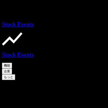
Stock Events
Stock Events
機能
企業
もっと