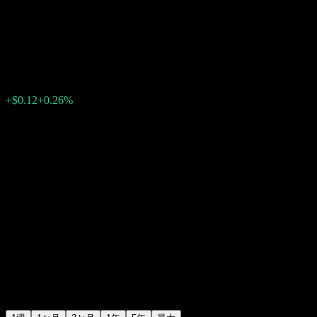
Series F USD
$45.62
0
+$0.12
+0.26%
先週