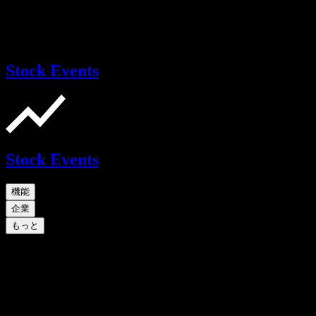
Stock Events
Stock Events
機能
企業
もっと