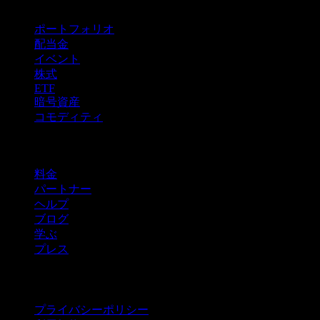
ポートフォリオ
配当金
イベント
株式
ETF
暗号資産
コモディティ
company
料金
パートナー
ヘルプ
ブログ
学ぶ
プレス
法的情報
プライバシーポリシー