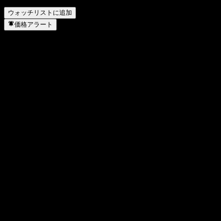
を実施しましたか？
▼
ウォッチリストに追加
価格アラート