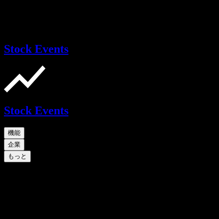
Stock Events
Stock Events
機能
企業
もっと