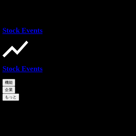
Stock Events
Stock Events
機能
企業
もっと