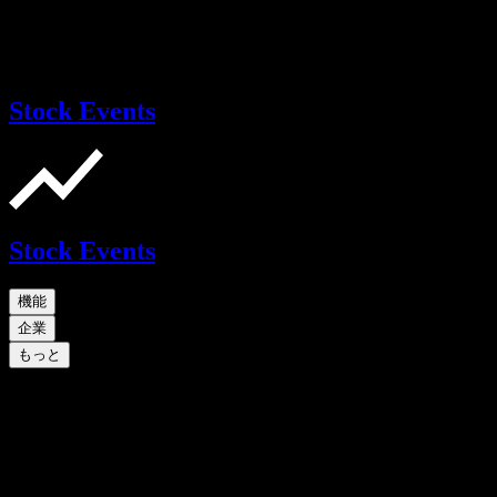
Stock Events
Stock Events
機能
企業
もっと