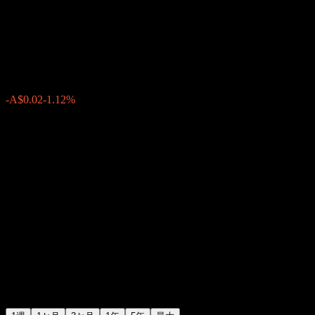
Fund - B Daily Class
A$1.9727
0
-A$0.02
-1.12%
先週