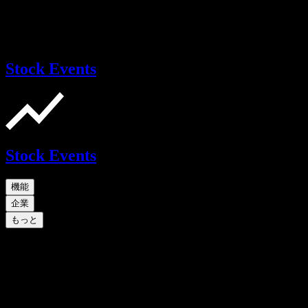
Stock Events
Stock Events
機能
企業
もっと