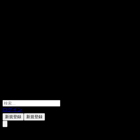
ログイン
新規登録
新規登録
Stallion Uranium