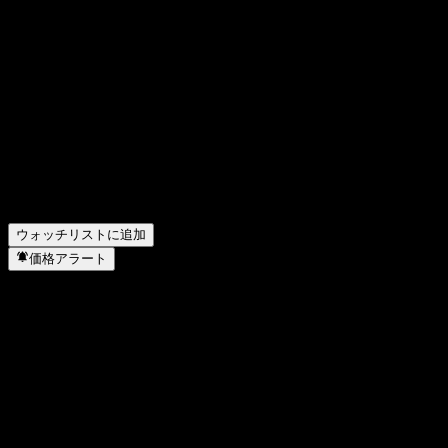
FAQ
Stallion Uraniumの株価は今日いくらですか？
▼
Stallion Uraniumの株式ティッカーは何ですか？
▼
Stallion Uraniumの株価は上昇していますか？
▼
Stallion Uranium の時価総額は？
▼
Stallion Uranium の昨年の収益はどのくらいですか？
▼
Stallion Uranium の昨年の純利益はいくらですか？
▼
Stallion Uranium はどのセクターに属していますか？
▼
Stallion Uranium はいつ株式分割を実施しましたか？
▼
ウォッチリストに追加
価格アラート