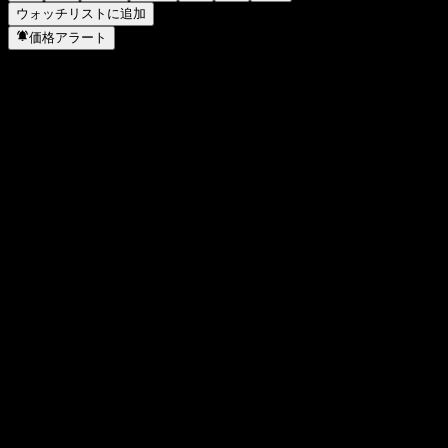
ウォッチリストに追加
価格アラート
統計
日中高値
419.49
日中安値
390.56
52週高値
637.51
52週安値
84.41
出来高
1,175,954
平均出来高
2,764,021
時価総額
57.15B
PER
154.09
配当利回り