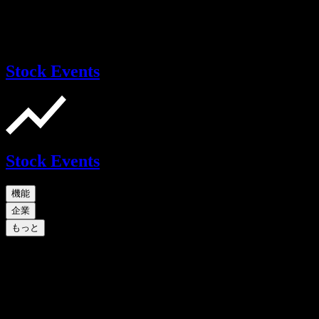
Stock Events
Stock Events
機能
企業
もっと