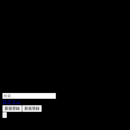
ログイン
新規登録
新規登録
Dimensional Global ex US