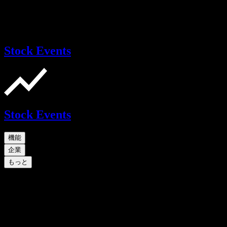
Stock Events
Stock Events
機能
企業
もっと