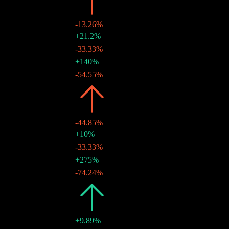
2024
$0.35
-13.26%
30 12月 2024
$0.10
+21.2%
27 9月 2024
$0.08
-33.33%
27 6月 2024
$0.12
+140%
27 3月 2024
$0.05
-54.55%
2023
$0.40
-44.85%
28 12月 2023
$0.11
+10%
28 9月 2023
$0.10
-33.33%
29 6月 2023
$0.15
+275%
30 3月 2023
$0.04
-74.24%
2022
$0.73
+9.89%