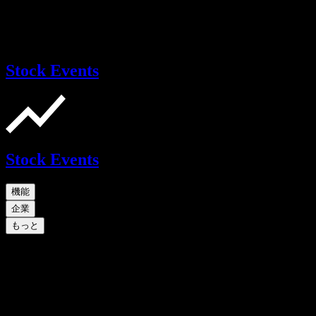
Stock Events
Stock Events
機能
企業
もっと