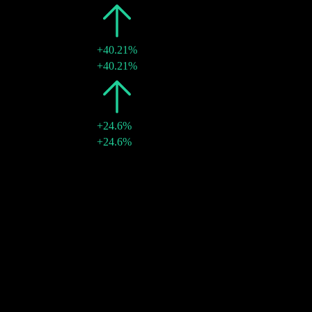
2008
$1.54
+40.21%
11 4月 2008
$1.54
+40.21%
2007
$1.10
+24.6%
10 4月 2007
$1.10
+24.6%
10年成長
5.72%
5年成長
8.18%
3年成長
10.65%
1年成長
18.68%
コミュニティ