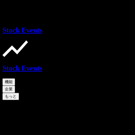
Stock Events
Stock Events
機能
企業
もっと