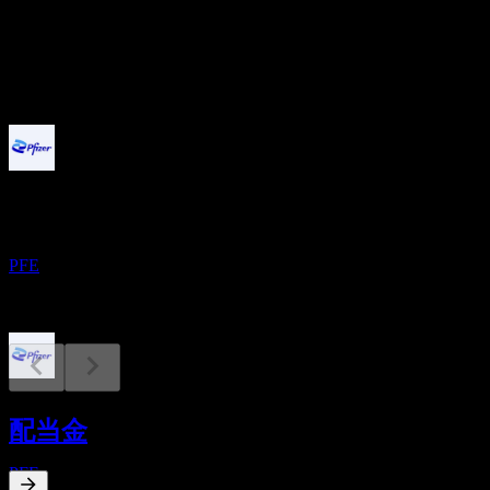
配当
1.74
今後
配当金支払い
1
SEP
ファイザー (Pfizer)
PFE
決算
3
配当金
NOV
ファイザー (Pfizer)
PFE