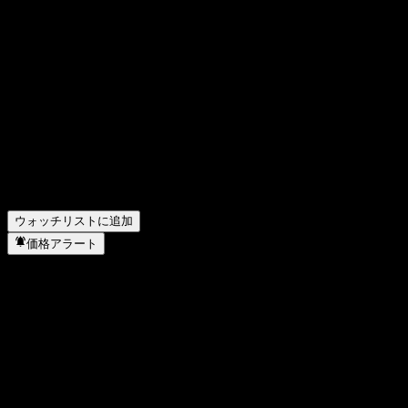
ファイザー (Pfizer)の株価は上昇していますか？
▼
ファイザー (Pfizer) の時価総額は？
▼
ファイザー (Pfizer)の次回の決算日はいつですか？
▼
ファイザー (Pfizer) の前四半期の決算はどうでしたか？
▼
ファイザー (Pfizer) の昨年の収益はどのくらいですか？
▼
ファイザー (Pfizer) の昨年の純利益はいくらですか？
▼
ファイザー (Pfizer)は配当金を支払っていますか？
▼
ファイザー (Pfizer) の従業員数は何人ですか？
▼
ファイザー (Pfizer) はどのセクターに属していますか？
▼
ファイザー (Pfizer) はいつ株式分割を実施しましたか？
▼
ファイザー (Pfizer) の本社はどこですか？
▼
ウォッチリストに追加
価格アラート