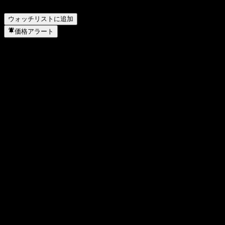
▼
ウォッチリストに追加
価格アラート