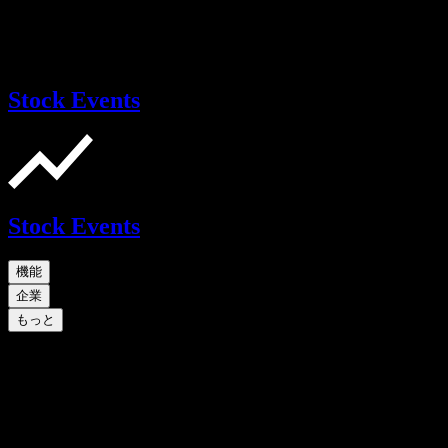
Stock Events
Stock Events
機能
企業
もっと