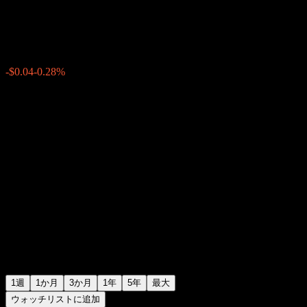
$14.23
0
-$0.04
-0.28%
先週
1週
1か月
3か月
1年
5年
最大
ウォッチリストに追加