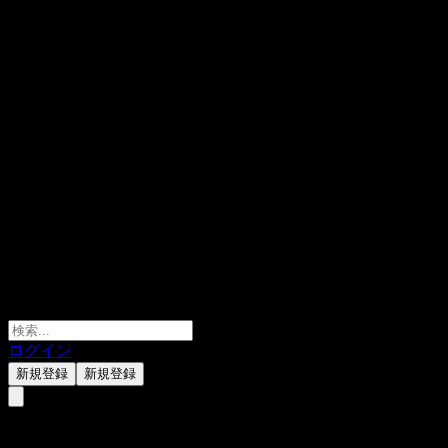
ログイン
新規登録
新規登録
WPP ADR (WPP.)