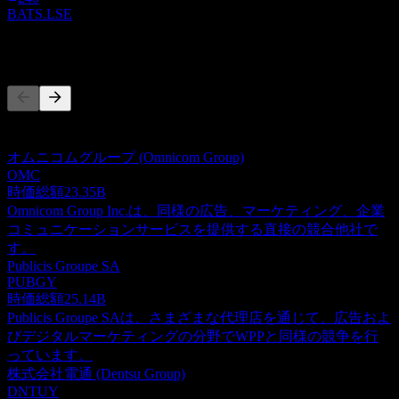
BATS.LSE
競合他社
このリストは最近の市場イベントに基づく分析です。投資推
奨ではありません。
オムニコムグループ (Omnicom Group)
OMC
時価総額
23.35B
Omnicom Group Inc.は、同様の広告、マーケティング、企業
コミュニケーションサービスを提供する直接の競合他社で
す。
Publicis Groupe SA
PUBGY
時価総額
25.14B
Publicis Groupe SAは、さまざまな代理店を通じて、広告およ
びデジタルマーケティングの分野でWPPと同様の競争を行
っています。
株式会社電通 (Dentsu Group)
DNTUY