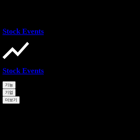
Stock Events
Stock Events
기능
기업
더보기