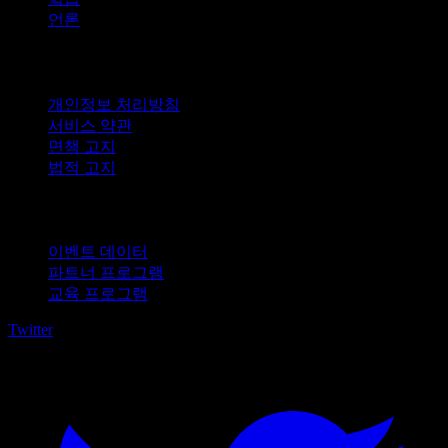
언론
법적 고지
개인정보 처리방침
서비스 약관
면책 고지
법적 고지
비즈니스용
이벤트 데이터
파트너 프로그램
교육 프로그램
Twitter