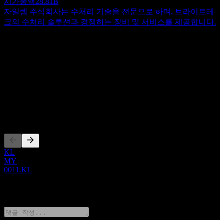
시가총액
28.81B
자일렘 주식회사는 수처리 기술을 전문으로 하며, 브라이트테
크의 수처리 솔루션과 경쟁하는 장비 및 서비스를 제공합니다.
정보
Show more...
CEO
ISIN
MYQ0011OO005
상장
KL
MY
0011.KL
0 Comments