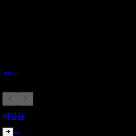
배당
0.01
예정
배당락
24
JUN
27
Brite-Tech Berhad
추정
0011.KL
배당금 지급
13
배당금
JUL
27
Brite-Tech Berhad
추정
0011.KL