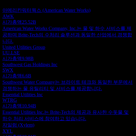
권고가 아닙니다.
아메리칸워터웍스 (American Water Works)
AWK
시가총액
25.52B
American Water Works Company, Inc.는 물 및 하수 서비스를 제
공하며 Brite-Tech의 수처리 솔루션과 동일한 산업에서 경쟁합
니다.
United Utilities Group
UU.LSE
시가총액
9.98B
Southwest Gas Holdings Inc
SWX
시가총액
6.6B
Southwest Water Company는 브라이트 테크와 동일한 부문에서
경쟁하는 물 유틸리티 및 서비스를 제공합니다.
Essential Utilities Inc
WTRG
시가총액
10.94B
Essential Utilities Inc.는 Brite-Tech의 제공과 유사한 수돗물 및
하수 처리 서비스에 참여하고 있습니다.
자일럼 (Xylem)
XYL