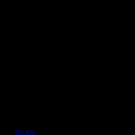
컬렉션
인기 주식