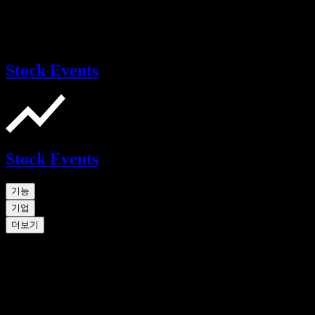
Stock Events
Stock Events
기능
기업
더보기