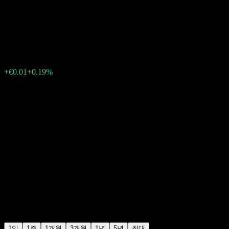
Agriculture
€6.30
0
+€0.01
+0.19%
Friday 11:12
1일
1주
1개월
3개월
1년
5년
최대