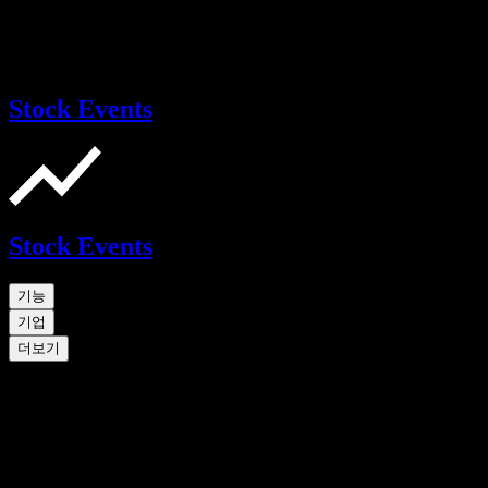
Stock Events
Stock Events
기능
기업
더보기