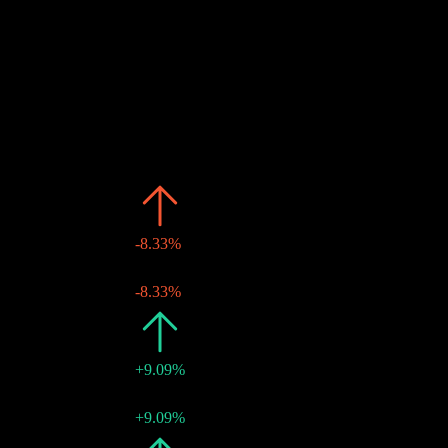
날짜
금액
변동
2026
¥220
-
12 8월 2026
¥110
-
10 2월 2026
¥110
-
2025
¥220
-
12 8월 2025
¥110
-
10 2월 2025
¥110
-
2024
¥220
-8.33%
13 8월 2024
¥110
-
13 2월 2024
¥110
-8.33%
2023
¥240
+9.09%
10 8월 2023
¥120
-
10 2월 2023
¥120
+9.09%