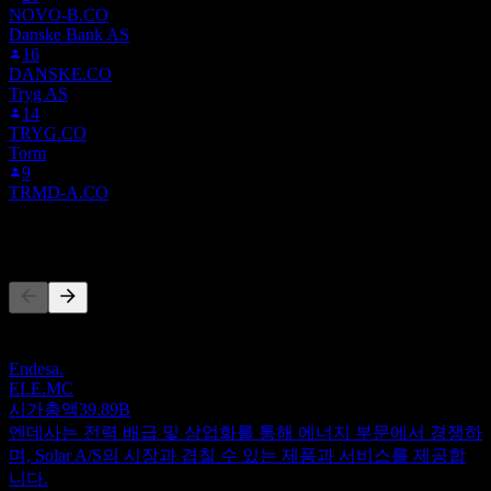
NOVO-B.CO
Danske Bank AS
16
DANSKE.CO
Tryg AS
14
TRYG.CO
Torm
9
TRMD-A.CO
경쟁사
이 목록은 최근 시장 이벤트를 기반으로 한 분석입니다. 투자
권고가 아닙니다.
Endesa.
ELE.MC
시가총액
39.89B
엔데사는 전력 배급 및 상업화를 통해 에너지 부문에서 경쟁하
며, Solar A/S의 시장과 겹칠 수 있는 제품과 서비스를 제공합
니다.