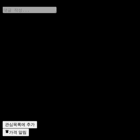
생각을 공유하기
FAQ
오늘 Solar AS 주가는 얼마인가요?
▼
Solar AS의 주식 심볼은 무엇인가요?
▼
Solar AS의 시가총액은 얼마인가요?
▼
Solar AS의 다음 실적 발표일은 언제인가요?
▼
Solar AS의 지난해 매출은 얼마였나요?
▼
Solar AS의 지난해 순이익은 얼마였나요?
▼
Solar AS는 배당금을 지급하나요?
▼
Solar AS에는 직원이 몇 명 있나요?
▼
Solar AS는 어떤 섹터에 속해 있나요?
▼
Solar AS는 언제 주식 분할을 완료했나요?
▼
관심목록에 추가
가격 알림