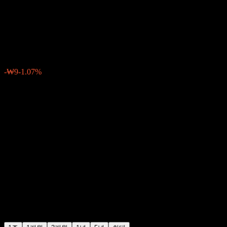
Feeder Equity 1 A
₩803
0
-₩9
-1.07%
지난주