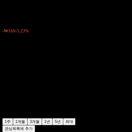
₩3,066
0
-₩169
-5.23%
지난주
1주
1개월
3개월
1년
5년
최대
관심목록에 추가