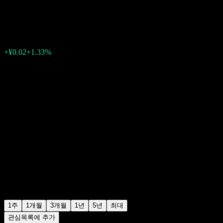
¥1.3730
0
+¥0.02
+1.33%
지난주
1주
1개월
3개월
1년
5년
최대
관심목록에 추가