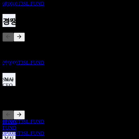
1년 성장
0P0000T3SL.FUND
42.86%
경쟁사
배당락
2
NOV
이 목록은 최근 시장 이벤트를 기반으로 한 분석입니다. 투자
Western Asset Offshore Funds - WA High
권고가 아닙니다.
Income Corporate Bond GBP Class
추정
0P0000T3SL.FUND
정보
Show more...
CEO
배당금 지급
2
상장
NOV
Western Asset Offshore Funds - WA High
Income Corporate Bond GBP Class
추정
0P0000T3SL.FUND
FUND
FUND
0P0000T3SL.FUND