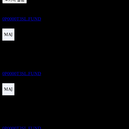
Western Asset Offshore Funds - WA High
Income Corporate Bond GBP Class
추정
0P0000T3SL.FUND
배당금 지급
1
JAN
27
Western Asset Offshore Funds - WA High
Income Corporate Bond GBP Class
추정
0P0000T3SL.FUND
배당락
1
FEB
27
Western Asset Offshore Funds - WA High
Income Corporate Bond GBP Class
추정
0P0000T3SL.FUND