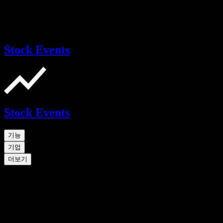
Stock Events
Stock Events
기능
기업
더보기