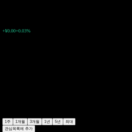
¥1.0554
0
+¥0.00
+0.03%
지난주
1주
1개월
3개월
1년
5년
최대
관심목록에 추가