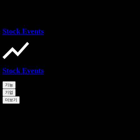
Stock Events
Stock Events
기능
기업
더보기