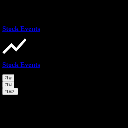
Stock Events
Stock Events
기능
기업
더보기