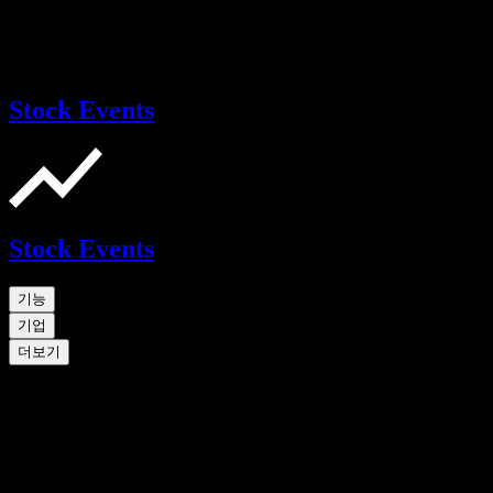
Stock Events
Stock Events
기능
기업
더보기