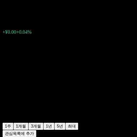
¥1.1758
0
+¥0.00
+0.04%
지난주
1주
1개월
3개월
1년
5년
최대
관심목록에 추가