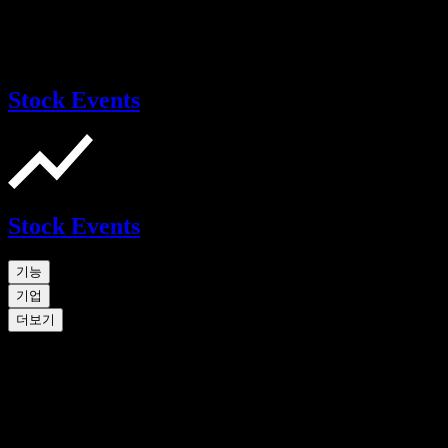
Stock Events
Stock Events
기능
기업
더보기