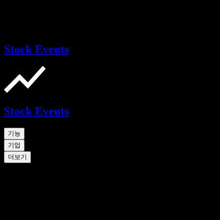
Stock Events
Stock Events
기능
기업
더보기