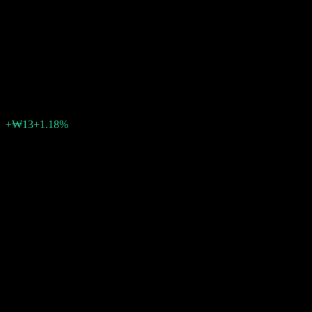
Share Feeder Equity CG
Hedged
₩1,091
0
+₩13
+1.18%
지난주