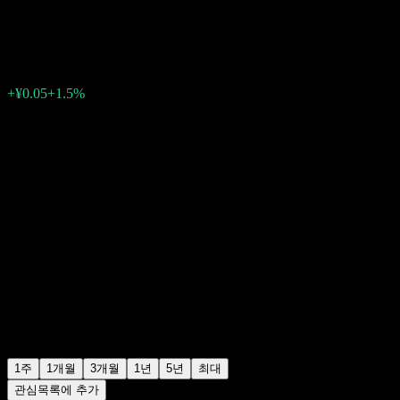
¥3.48
0
+¥0.05
+1.5%
지난주
1주
1개월
3개월
1년
5년
최대
관심목록에 추가