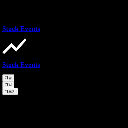
Stock Events
Stock Events
기능
기업
더보기