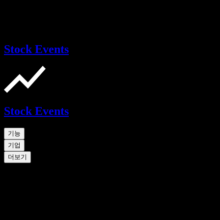
Stock Events
Stock Events
기능
기업
더보기