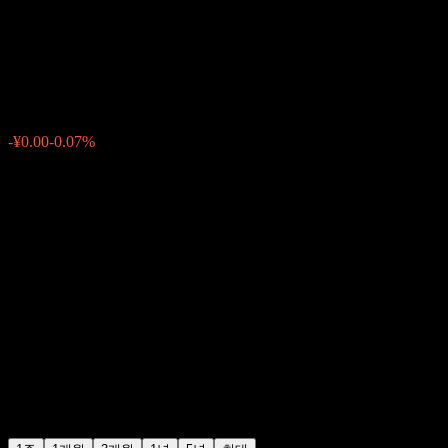
C
¥1.0353
0
-¥0.00
-0.07%
지난주