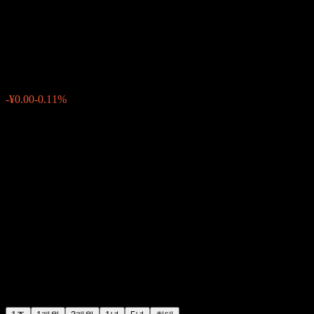
Own Alloc C
¥0.5214
0
-¥0.00
-0.11%
지난주