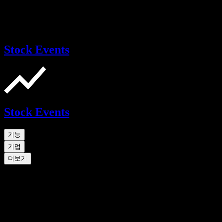
Stock Events
Stock Events
기능
기업
더보기