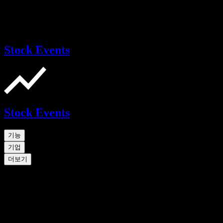
Stock Events
Stock Events
기능
기업
더보기