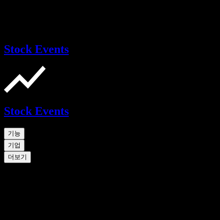
Stock Events
Stock Events
기능
기업
더보기