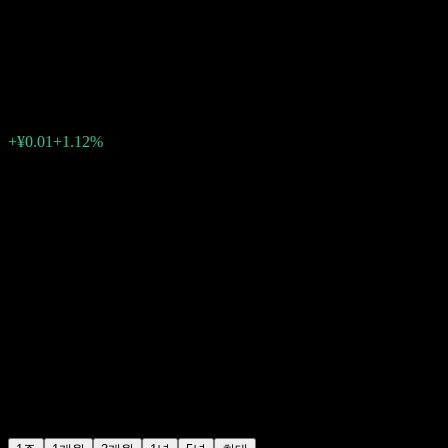
Stock A
¥1.3504
0
+¥0.01
+1.12%
지난주