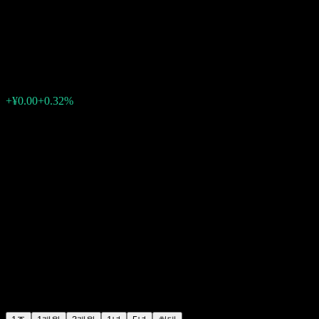
bond fund C
¥1.1145
0
+¥0.00
+0.32%
지난주