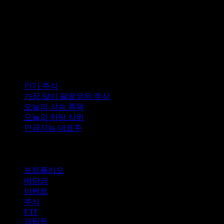
컬렉션
인기 주식
가장 많이 팔로우된 주식
오늘의 상승 종목
오늘의 하락 상위
인공지능 대표주
기능
포트폴리오
배당금
이벤트
주식
ETF
크립토